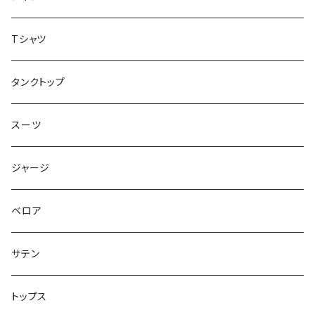
ジャケット
Tシャツ
トップス
タンクトップ
スーツ
ジャージ
ベロア
サテン
トップス