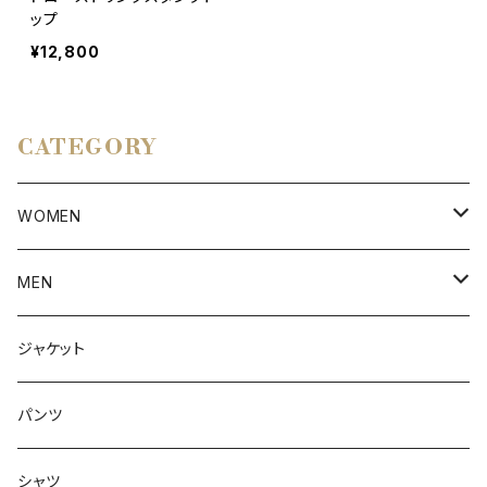
ップ
¥12,800
CATEGORY
WOMEN
アウター
MEN
ボトムス
アウター
ジャケット
トップス
インナー
パンツ
ボトムス
シャツ