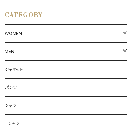
CATEGORY
WOMEN
アウター
MEN
ボトムス
アウター
ジャケット
トップス
インナー
パンツ
ボトムス
シャツ
ジャケット
Tシャツ