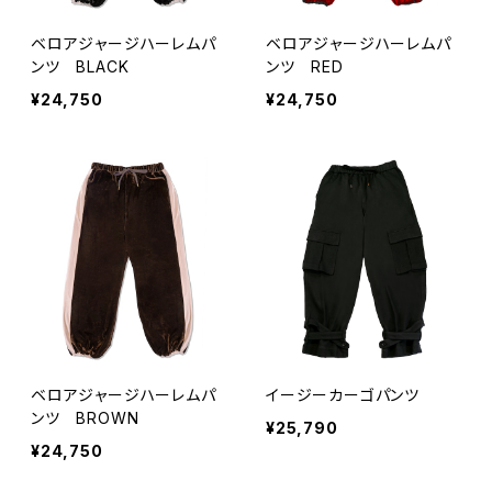
ベロアジャージハーレムパ
ベロアジャージハーレムパ
ンツ BLACK
ンツ RED
¥24,750
¥24,750
ベロアジャージハーレムパ
イージーカーゴパンツ
ンツ BROWN
¥25,790
¥24,750