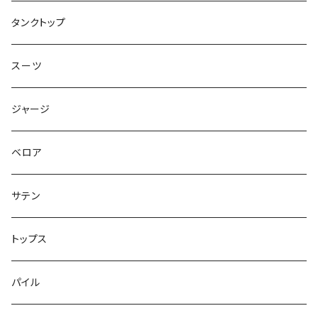
トップス
タンクトップ
スーツ
ジャージ
ベロア
サテン
トップス
パイル