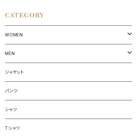
CATEGORY
WOMEN
アウター
MEN
ボトムス
アウター
ジャケット
トップス
インナー
パンツ
ボトムス
シャツ
ジャケット
Tシャツ