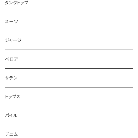
トップス
タンクトップ
スーツ
ジャージ
ベロア
サテン
トップス
パイル
デニム