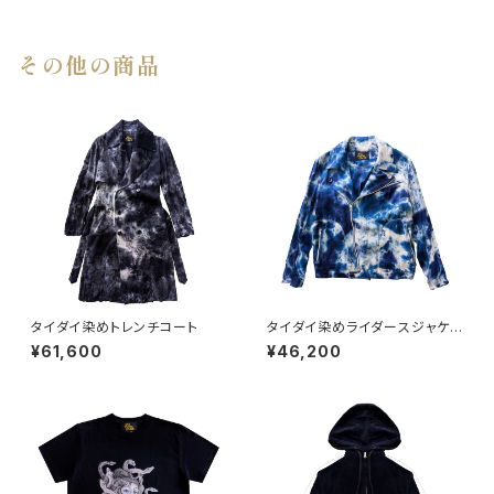
その他の商品
タイダイ染めトレンチコート
タイダイ染めライダースジャケッ
ト
¥61,600
¥46,200