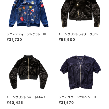
デニムテディージャケット BLU
ルーンプリントライダースジャケ
E
ット
¥37,730
¥53,900
ルーンプリントショートMA-1
デニムコクーンブルゾン BLA
CK
¥40,425
¥31,570