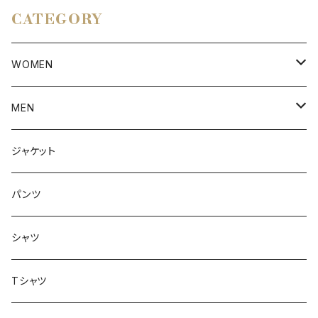
CATEGORY
WOMEN
アウター
MEN
ボトムス
アウター
ジャケット
トップス
インナー
パンツ
ボトムス
シャツ
ジャケット
Tシャツ