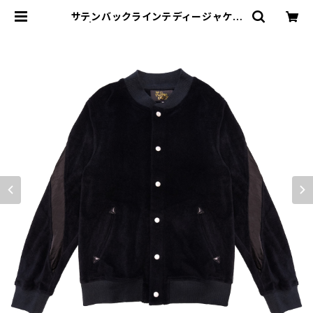
サテンバックラインテディージャケッ
ト | MIO YASHIRO L'ATELIER