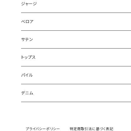
ジャージ
ベロア
サテン
トップス
パイル
デニム
プライバシーポリシー
特定商取引法に基づく表記