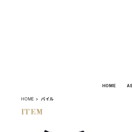
HOME
A
HOME
パイル
ITEM