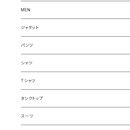
アウター
MEN
ボトムス
アウター
ジャケット
トップス
インナー
パンツ
ボトムス
シャツ
ジャケット
Tシャツ
トップス
タンクトップ
スーツ