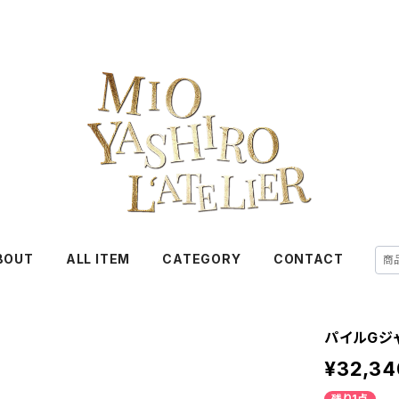
BOUT
ALL ITEM
CATEGORY
CONTACT
パイルGジ
¥32,34
残り1点