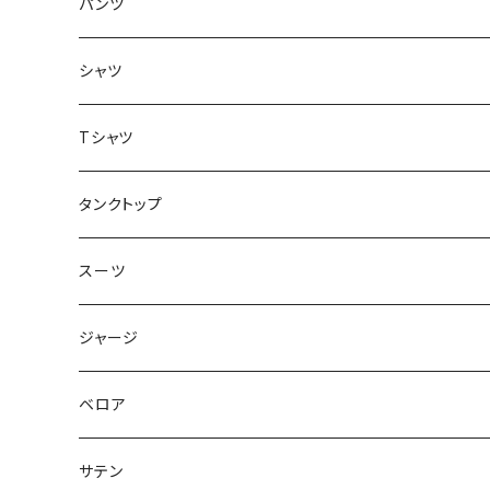
トップス
インナー
パンツ
ボトムス
シャツ
ジャケット
Tシャツ
トップス
タンクトップ
スーツ
ジャージ
ベロア
サテン