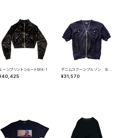
ルーンプリントショートMA-1
デニムコクーンブルゾン BL
ACK
¥40,425
¥31,570