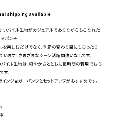
nal shipping available
かいパイル生地がカジュアルでありながらもこなれた
るポンチョ。
ルを楽しむだけでなく、季節の変わり目にもぴったり
ています！さまざまなシーン活躍間違いなしです。
パイル生地は、軽やかさとともに長時間の着用でも心
です。
ラインジョガーパンツとセットアップがおすすめです。
%
CK