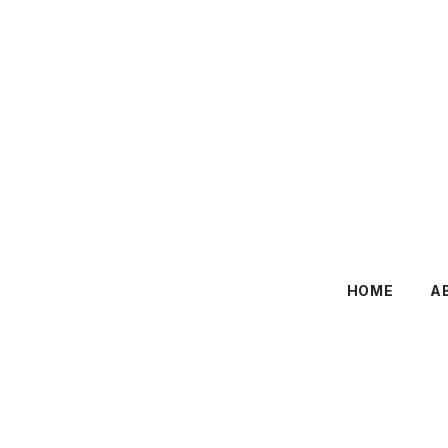
HOME
A