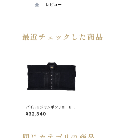
レビュー
最近チェックした商品
パイルGジャンポンチョ BLA
CK
¥32,340
同じカテゴリの商品