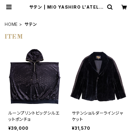
サテン | MIO YASHIRO L'ATELIE
R
HOME
サテン
ITEM
ルーンプリントビッグシルエ
サテンショルダーラインジャ
ットポンチョ
ケット
¥39,000
¥31,570