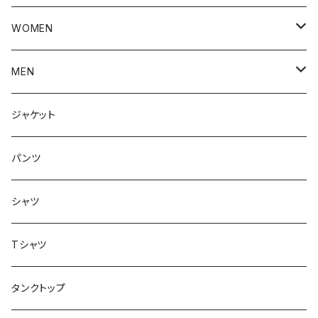
WOMEN
アウター
MEN
ボトムス
アウター
ジャケット
トップス
インナー
パンツ
ボトムス
シャツ
ジャケット
Tシャツ
トップス
タンクトップ