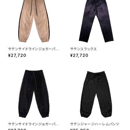
サテンサイドラインジョガーパン
サテンスラックス
ツ BEIGE
¥27,720
¥27,720
サテンサイドラインジョガーパン
サテンジャージハーレムパンツ
ツ BLACK