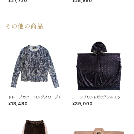
¥27,720
¥25,850
その他の商品
ドレープカバーロングスリーブT
ルーンプリントビッグシルエット
ポンチョ
¥18,480
¥39,000