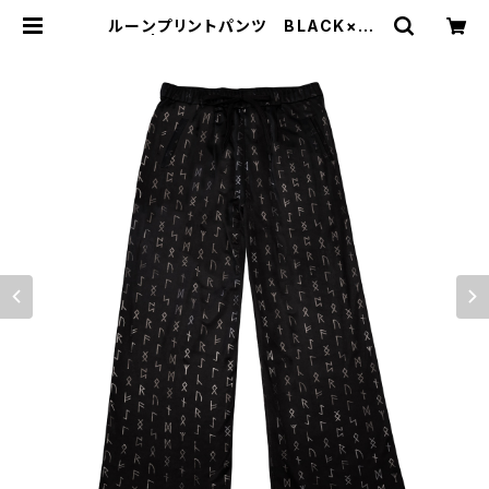
ルーンプリントパンツ BLACK×BL
ACK | MIO YASHIRO L'ATELIER