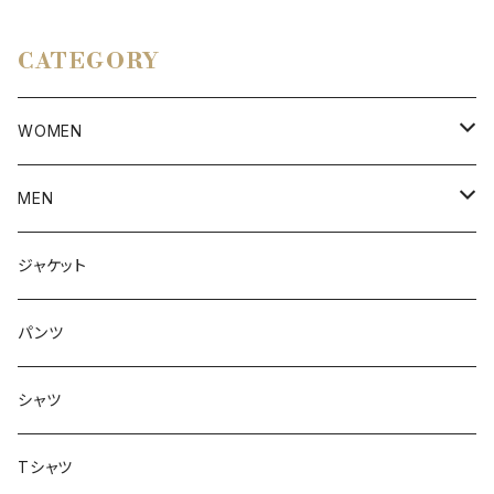
CATEGORY
WOMEN
アウター
MEN
ボトムス
アウター
ジャケット
トップス
インナー
パンツ
ボトムス
シャツ
ジャケット
Tシャツ