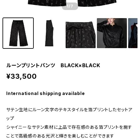
1
/7
ルーンプリントパンツ BLACK×BLACK
¥33,500
International shipping available
サテン生地にルーン文字のテキスタイルを箔プリントしたセットア
ップ
シャイニーなサテン素材に上品で存在感のある箔プリントを施す
ことで高級感のある光沢と輝きを楽しむことができます