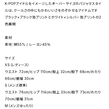
K-POPアイドルをイメージしたオーバーサイズのパジャマスタイ
ルは、クールさの中にもかわいいさをのぞかせるアイテムです
ブラック×ブラック箔プリントとホワイト×シルバー箔プリントの2
色展開
素材
表地：綿55% / レーヨン45％
サイズ
XS（レディース）
ウエスト 72cm/ヒップ 110cm/股上 32cm/股下 68cm/わたり
66cm/裾幅 30cm
S（メンズ標準）
ウエスト 76cm/ヒップ 114cm/股上 33cm/股下 73cm/わたり
70cm/裾幅 31cm
M（メンズゆったり）