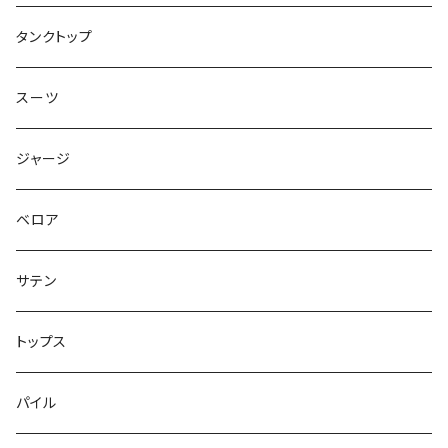
トップス
タンクトップ
スーツ
ジャージ
ベロア
サテン
トップス
パイル