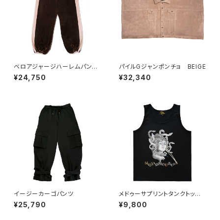
ベロアジャージハーレムパン
パイルGジャンポンチョ BEIGE
ツ BROWN
¥24,750
¥32,340
イージーカーゴパンツ
メドゥーサプリントタンクトッ
プ BLACK
¥25,790
¥9,800