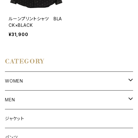
ルーンプリントシャツ BLA
CK×BLACK
¥31,900
CATEGORY
WOMEN
アウター
MEN
ボトムス
アウター
ジャケット
トップス
インナー
パンツ