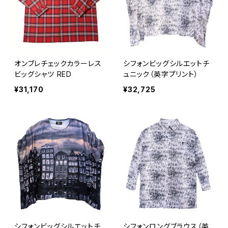
オンブレチェックカラーレス
シフォンビッグシルエットチ
ビッグシャツ RED
ュニック（英字プリント）
¥31,170
¥32,725
シフォンビッグシルエットチ
シフォンロングブラウス（英