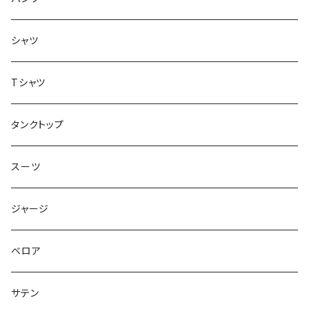
ボトムス
シャツ
ジャケット
Tシャツ
トップス
タンクトップ
スーツ
ジャージ
ベロア
サテン