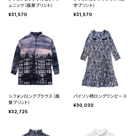
ュニック（風景プリント）
字プリント）
¥31,570
¥31,570
シフォンロングブラウス（風
パイソン柄ロングワンピース
景プリント）
¥30,030
¥32,725