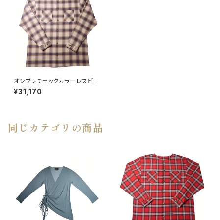
オンブレチェックカラーレスビッ
グシャツ BEG
¥31,170
同じカテゴリの商品