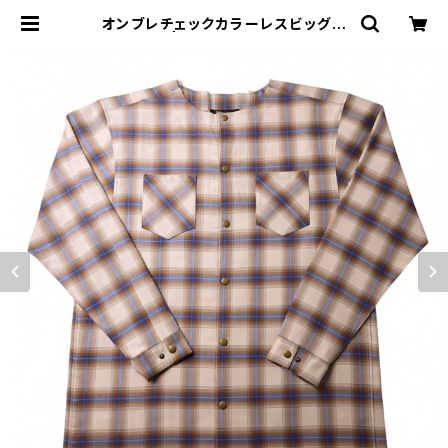
オンブレチェックカラーレスビッグシ
ャツ BEG | MIO YASHIRO L'ATE
LIER