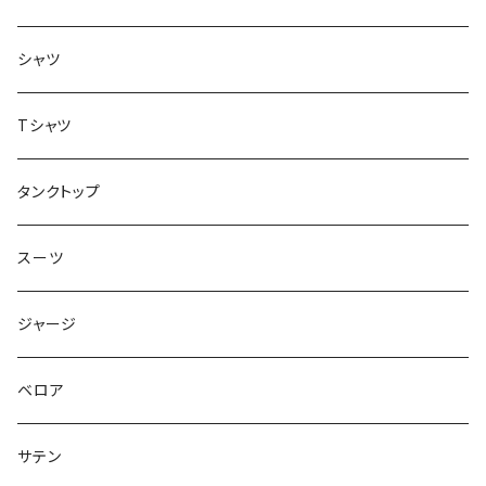
ボトムス
シャツ
ジャケット
Tシャツ
トップス
タンクトップ
スーツ
ジャージ
ベロア
サテン