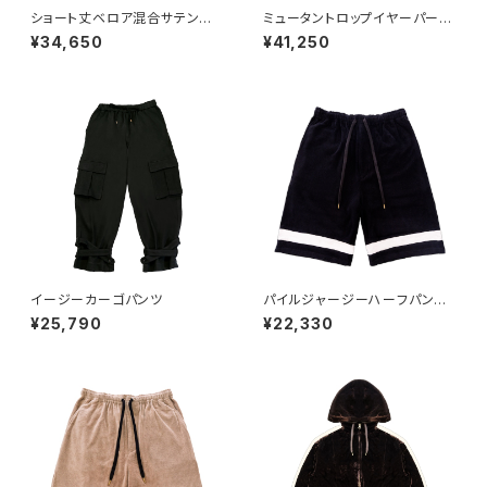
ショート丈ベロア混合サテンジ
ミュータントロップイヤーパーカ
ャージパーカー
ー BLACK
¥34,650
¥41,250
イージーカーゴパンツ
パイルジャージーハーフパン
ツ BLACK
¥25,790
¥22,330