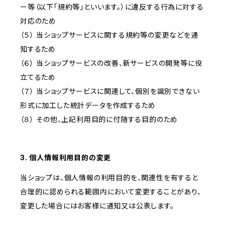
ー等（以下「規約等」といいます。）に違反する行為に対する
対応のため
（５） 当ショップサービスに関する規約等の変更などを通
知するため
（６） 当ショップサービスの改善、新サービスの開発等に役
立てるため
（７） 当ショップサービスに関連して、個別を識別できない
形式に加工した統計データを作成するため
（８） その他、上記利用目的に付随する目的のため
3. 個人情報利用目的の変更
当ショップは、個人情報の利用目的を、関連性を有すると
合理的に認められる範囲内において変更することがあり、
変更した場合にはお客様に通知又は公表します。