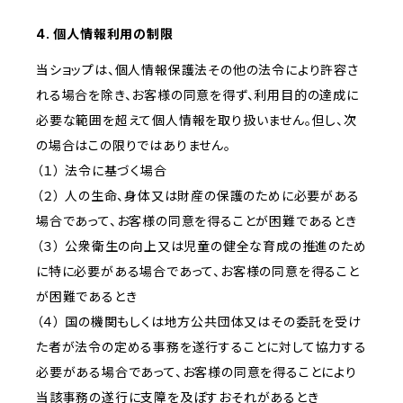
4. 個人情報利用の制限
当ショップは、個人情報保護法その他の法令により許容さ
れる場合を除き、お客様の同意を得ず、利用目的の達成に
必要な範囲を超えて個人情報を取り扱いません。但し、次
の場合はこの限りではありません。
（１） 法令に基づく場合
（２） 人の生命、身体又は財産の保護のために必要がある
場合であって、お客様の同意を得ることが困難であるとき
（３） 公衆衛生の向上又は児童の健全な育成の推進のため
に特に必要がある場合であって、お客様の同意を得ること
が困難であるとき
（４） 国の機関もしくは地方公共団体又はその委託を受け
た者が法令の定める事務を遂行することに対して協力する
必要がある場合であって、お客様の同意を得ることにより
当該事務の遂行に支障を及ぼすおそれがあるとき