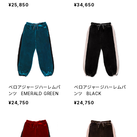
¥25,850
¥34,650
ベロアジャージハーレムパ
ベロアジャージハーレムパ
ンツ EMERALD GREEN
ンツ BLACK
¥24,750
¥24,750