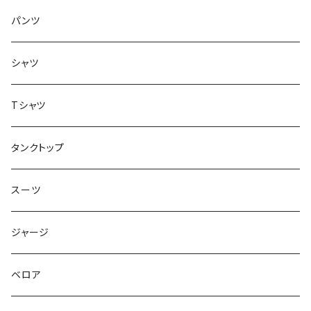
トップス
インナー
パンツ
ボトムス
シャツ
ジャケット
Tシャツ
トップス
タンクトップ
スーツ
ジャージ
ベロア