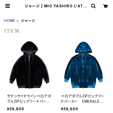
ジャージ | MIO YASHIRO L'ATEL
IER
HOME
ジャージ
ITEM
サテンサイドラインベロアダ
ベロアダブルZIPビッグフー
ブルZIPビッグフードパーカ
ドパーカー EMERALD GR
ー BLACK×BLACK
EEN
¥39,600
¥39,600