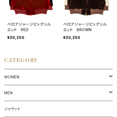
ベロアジャージビッグシル
ベロアジャージビッグシル
エット RED
エット BROWN
¥30,250
¥30,250
CATEGORY
WOMEN
アウター
MEN
ボトムス
アウター
ジャケット