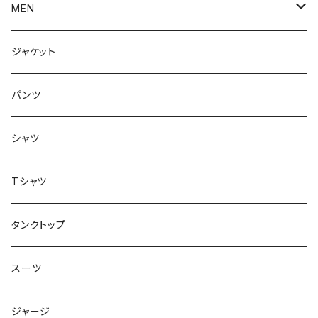
アウター
MEN
ボトムス
アウター
ジャケット
トップス
インナー
パンツ
ボトムス
シャツ
ジャケット
Tシャツ
トップス
タンクトップ
スーツ
ジャージ