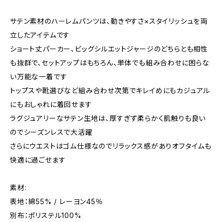
サテン素材のハーレムパンツは、動きやすさ×スタイリッシュを両
立したアイテムです
ショート丈パーカー、ビッグシルエットジャージのどちらとも相性
も抜群で、セットアップはもちろん、単体でも組み合わせに困らな
い万能な一着です
トップスや靴選びなど組み合わせ次第でキレイめにもカジュアル
にもおしゃれに着回せます
ラグジュアリーなサテン生地は、厚すぎず柔らかく肌触りも良い
のでシーズンレスで大活躍
さらにウエストはゴム仕様なのでリラックス感がありオフタイムも
快適に過ごせます
素材:
表地：綿55% / レーヨン45％
別布：ポリステル100%