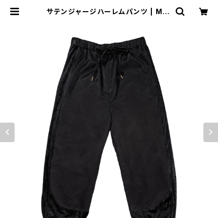
サテンジャージハーレムパンツ | MIO
YASHIRO L'ATELIER