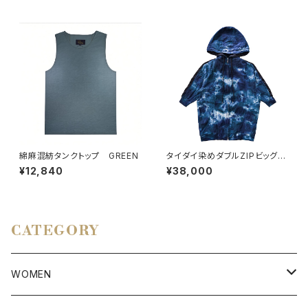
綿麻混紡タンクトップ GREEN
タイダイ染めダブルZIPビッグシ
ルエットフーディー BLUE
¥12,840
¥38,000
CATEGORY
WOMEN