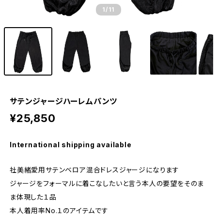
1
/11
サテンジャージハーレムパンツ
¥25,850
International shipping available
社美緒愛用サテンベロア混合ドレスジャージになります
ジャージをフォーマルに着こなしたいと言う本人の要望をそのま
ま体現した１品
本人着用率No.１のアイテムです