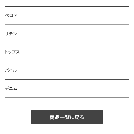
ベロア
サテン
トップス
パイル
デニム
商品一覧に戻る