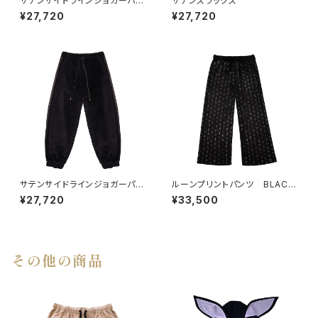
サテンサイドラインジョガーパン
サテンスラックス
ツ BEIGE
¥27,720
¥27,720
サテンサイドラインジョガーパン
ルーンプリントパンツ BLACK
ツ BLACK
×BLACK
¥27,720
¥33,500
その他の商品