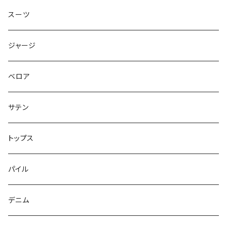
スーツ
ジャージ
ベロア
サテン
トップス
パイル
デニム