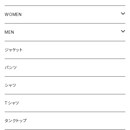
WOMEN
アウター
MEN
ボトムス
アウター
ジャケット
トップス
インナー
パンツ
ボトムス
シャツ
ジャケット
Tシャツ
トップス
タンクトップ