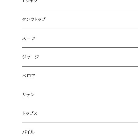
ジャケット
Tシャツ
トップス
タンクトップ
スーツ
ジャージ
ベロア
サテン
トップス
パイル