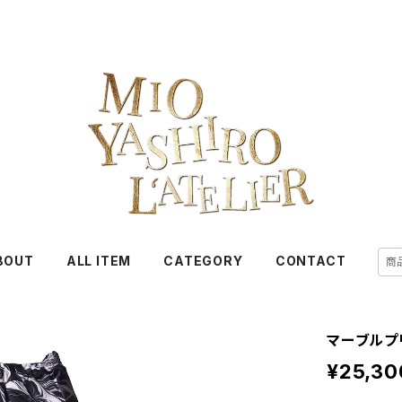
BOUT
ALL ITEM
CATEGORY
CONTACT
マーブルプ
¥25,30