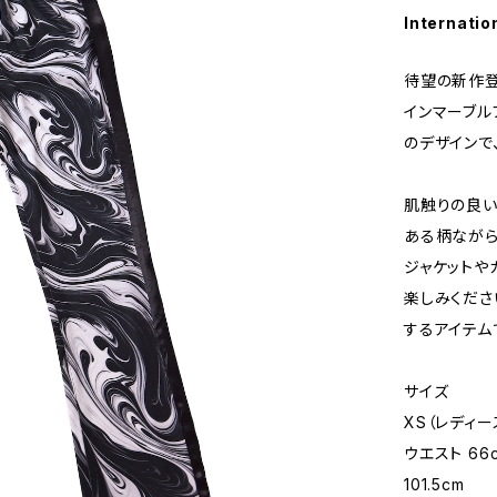
Internatio
待望の新作登
インマーブル
のデザインで
肌触りの良い
ある柄ながら
ジャケットや
楽しみくださ
するアイテム
サイズ
XS（レディー
ウエスト 66c
101.5cm