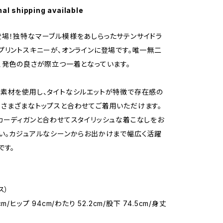
nal shipping available
場！独特なマーブル模様をあしらったサテンサイドラ
プリントスキニーが、オンラインに登場です。唯一無二
、発色の良さが際立つ一着となっています。
素材を使用し、タイトなシルエットが特徴で存在感の
さまざまなトップスと合わせてご着用いただけます。
カーディガンと合わせてスタイリッシュな着こなしをお
い。カジュアルなシーンからお出かけまで幅広く活躍
です。
ス）
m/ヒップ 94cm/わたり 52.2cm/股下 74.5cm/身丈