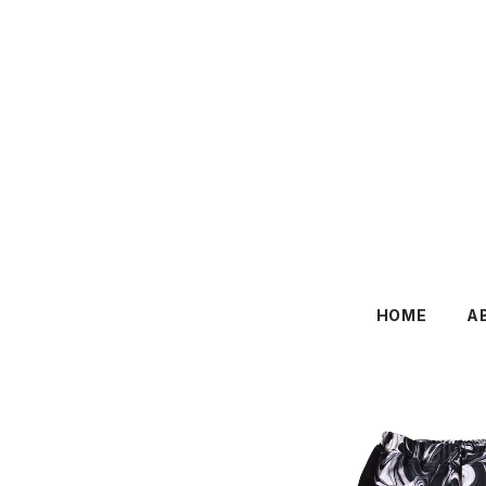
HOME
A