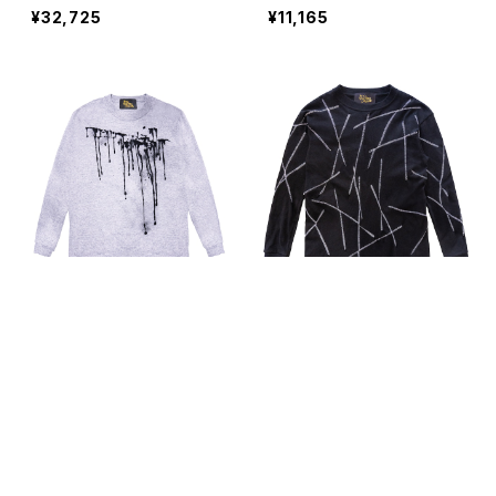
¥32,725
¥11,165
飛沫ペイントロングスリーブ
クラッシュステッチロングス
T GRAY
リーブT BLACK
キーワードから探す
¥11,165
¥12,320