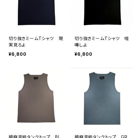
切り抜きミームTシャツ 現
切り抜きミームTシャツ 喧
実見ろよ
嘩しよ
¥6,800
¥6,800
綿麻混紡タンクトップ BL
綿麻混紡タンクトップ GR