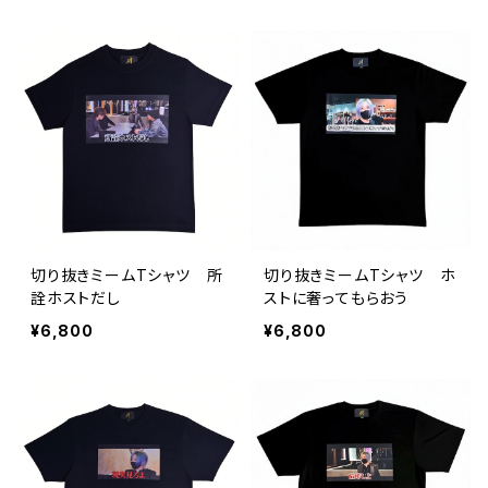
切り抜きミームTシャツ 所
切り抜きミームTシャツ ホ
詮ホストだし
ストに奢ってもらおう
¥6,800
¥6,800