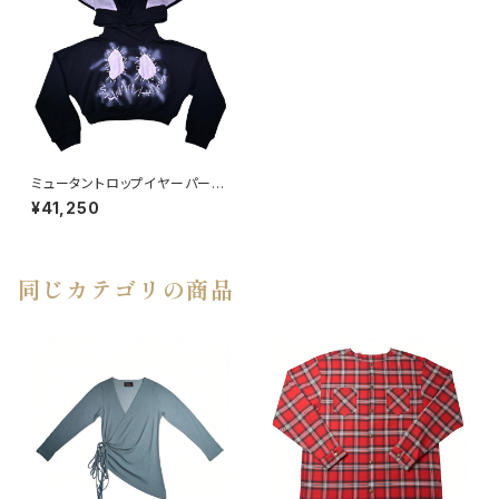
ミュータントロップイヤーパーカ
ー BLACK
¥41,250
同じカテゴリの商品