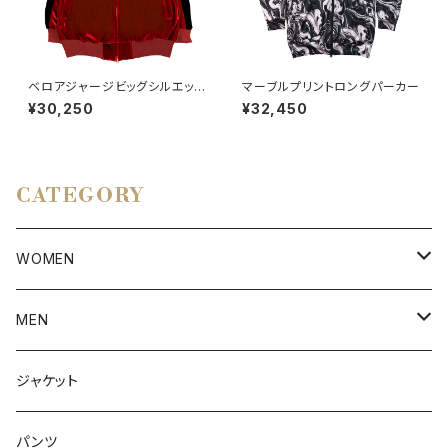
ベロアジャージビッグシルエッ
マーブルプリントロングパーカー
ト RED
¥30,250
¥32,450
CATEGORY
WOMEN
アウター
MEN
ボトムス
アウター
ジャケット
トップス
インナー
パンツ