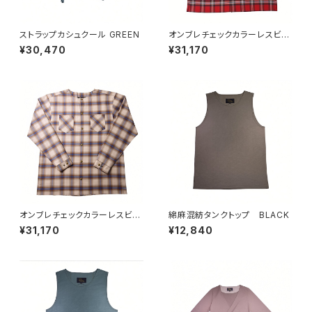
ストラップカシュクール GREEN
オンブレチェックカラーレスビッ
グシャツ RED
¥30,470
¥31,170
オンブレチェックカラーレスビッ
綿麻混紡タンクトップ BLACK
グシャツ BEG
¥31,170
¥12,840