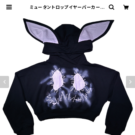
ミュータントロップイヤーパーカー B
LACK | MIO YASHIRO L'ATELIE
R