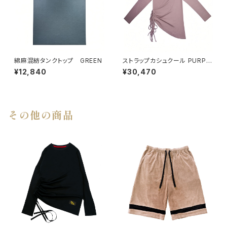
綿麻混紡タンクトップ GREEN
ストラップカシュクール PURPL
E BEIGE
¥12,840
¥30,470
その他の商品