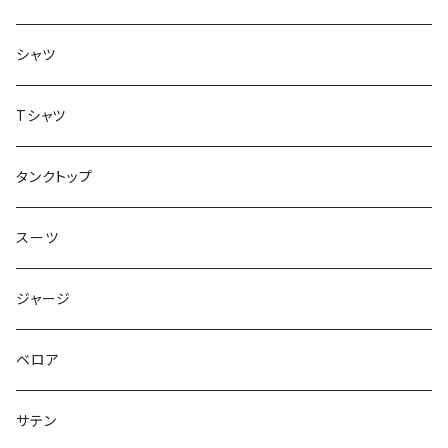
ボトムス
シャツ
ジャケット
Tシャツ
トップス
タンクトップ
スーツ
ジャージ
ベロア
サテン