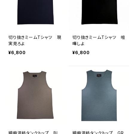
切り抜きミームTシャツ 現
切り抜きミームTシャツ 喧
実見ろよ
嘩しよ
¥6,800
¥6,800
綿麻混紡タンクトップ BL
綿麻混紡タンクトップ GR