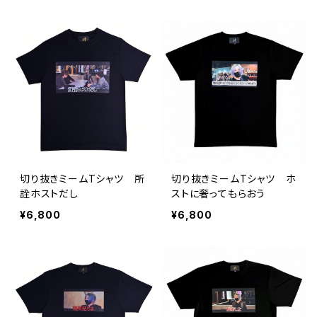
切り抜きミームTシャツ 所
切り抜きミームTシャツ ホ
詮ホストだし
ストに奢ってもらおう
¥6,800
¥6,800