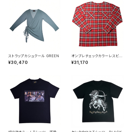
ストラップカシュクール GREEN
オンブレチェックカラーレスビッ
グシャツ RED
¥30,470
¥31,170