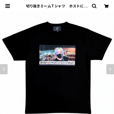
切り抜きミームTシャツ ホストに奢
ってもらおう | MIO YASHIRO L'AT
ELIER