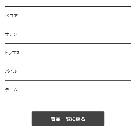
ベロア
サテン
トップス
パイル
デニム
商品一覧に戻る