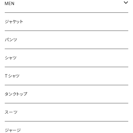
アウター
MEN
ボトムス
アウター
ジャケット
トップス
インナー
パンツ
ボトムス
シャツ
ジャケット
Tシャツ
トップス
タンクトップ
スーツ
ジャージ