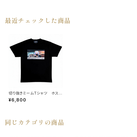
最近チェックした商品
切り抜きミームTシャツ ホスト
に奢ってもらおう
¥6,800
同じカテゴリの商品