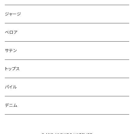
ジャージ
ベロア
サテン
トップス
パイル
デニム