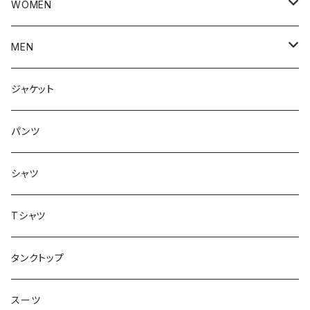
WOMEN
アウター
MEN
ボトムス
アウター
ジャケット
トップス
インナー
パンツ
ボトムス
シャツ
ジャケット
Tシャツ
トップス
タンクトップ
スーツ