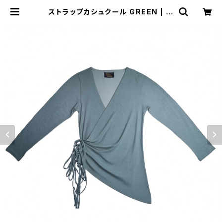
ストラップカシュクール GREEN | M
IO YASHIRO L'ATELIER