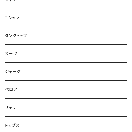
ジャケット
Tシャツ
トップス
タンクトップ
スーツ
ジャージ
ベロア
サテン
トップス