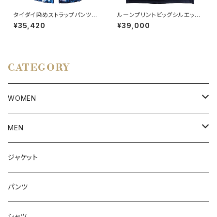
タイダイ染めストラップパンツ
ルーンプリントビッグシルエット
BLUE
ポンチョ
¥35,420
¥39,000
CATEGORY
WOMEN
アウター
MEN
ボトムス
アウター
ジャケット
トップス
インナー
パンツ
ボトムス
シャツ