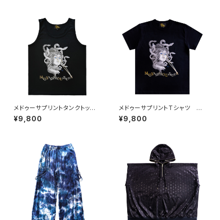
メドゥーサプリントタンクトッ
メドゥーサプリントTシャツ BL
プ BLACK
ACK
¥9,800
¥9,800