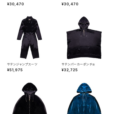
E BEIGE
¥30,470
¥30,470
サテンジャンプスーツ
サテンパーカーポンチョ
¥51,975
¥32,725