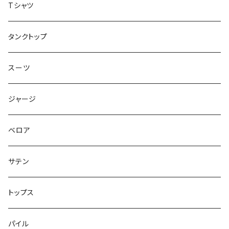
ジャケット
Tシャツ
トップス
タンクトップ
スーツ
ジャージ
ベロア
サテン
トップス
パイル