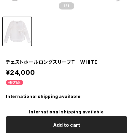
1
/1
チェストホールロングスリーブT WHITE
¥24,000
残り1点
International shipping available
International shipping available
Add to cart