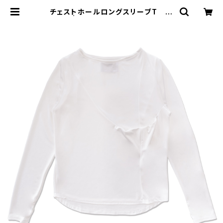
チェストホールロングスリーブT W
HITE | MIO YASHIRO L'ATELIE
R