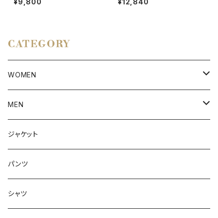
¥9,800
¥12,840
CATEGORY
WOMEN
アウター
MEN
ボトムス
アウター
ジャケット
トップス
インナー
パンツ
ボトムス
シャツ