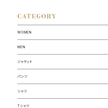
CATEGORY
WOMEN
アウター
MEN
ボトムス
アウター
ジャケット
トップス
インナー
パンツ
ボトムス
シャツ
ジャケット
Tシャツ