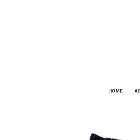
HOME
A