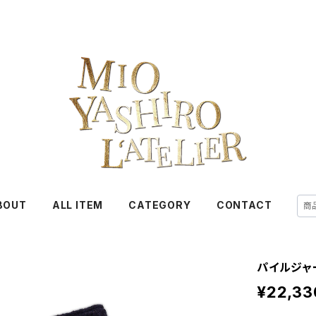
BOUT
ALL ITEM
CATEGORY
CONTACT
パイルジャ
¥22,33