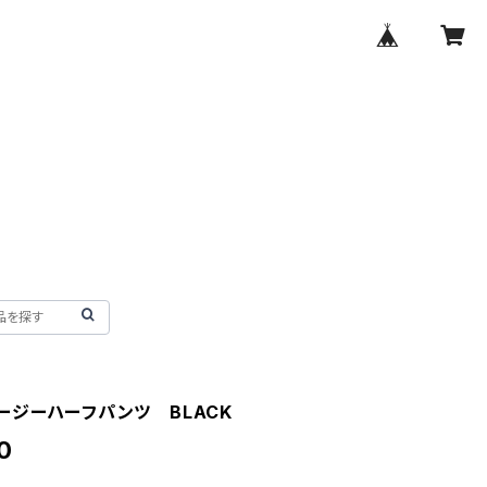
ージーハーフパンツ BLACK
0