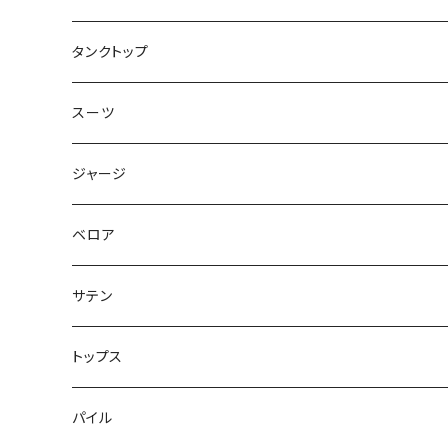
トップス
タンクトップ
スーツ
ジャージ
ベロア
サテン
トップス
パイル