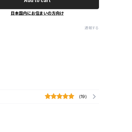
Add to cart
日本国内にお住まいの方向け
通報する
(19)