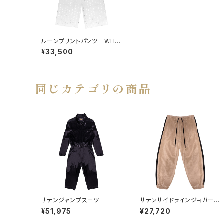
ルーンプリントパンツ WHIT
E×SILVER
¥33,500
同じカテゴリの商品
サテンジャンプスーツ
サテンサイドラインジョガー
ンツ BEIGE
¥51,975
¥27,720