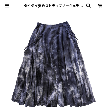
タイダイ染めストラップサーキュラー
スカート | MIO YASHIRO L'ATELI
ER