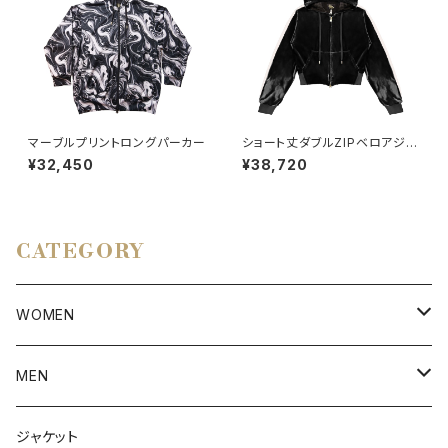
マーブルプリントロングパーカー
ショート丈ダブルZIPベロアジャ
ージパーカー
¥32,450
¥38,720
CATEGORY
WOMEN
アウター
MEN
ボトムス
アウター
ジャケット