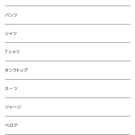
トップス
インナー
パンツ
ボトムス
シャツ
ジャケット
Tシャツ
トップス
タンクトップ
スーツ
ジャージ
ベロア