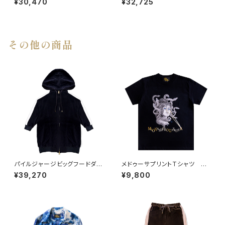
¥30,470
¥32,725
その他の商品
パイルジャージビッグフードダブ
メドゥーサプリントTシャツ BL
ルZIPパーカー BLACK
ACK
¥39,270
¥9,800