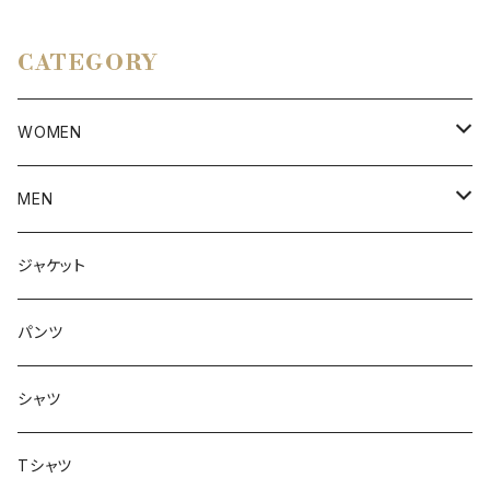
CATEGORY
WOMEN
アウター
MEN
ボトムス
アウター
ジャケット
トップス
インナー
パンツ
ボトムス
シャツ
ジャケット
Tシャツ