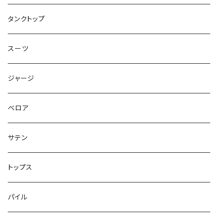
トップス
タンクトップ
スーツ
ジャージ
ベロア
サテン
トップス
パイル