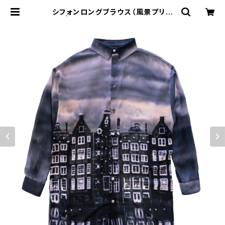
シフォンロングブラウス（風景プリン
ト） | MIO YASHIRO L'ATELIER