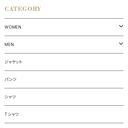
CATEGORY
WOMEN
アウター
MEN
ボトムス
アウター
ジャケット
トップス
インナー
パンツ
ボトムス
シャツ
ジャケット
Tシャツ