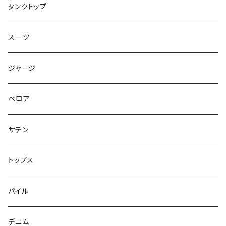
トップス
タンクトップ
スーツ
ジャージ
ベロア
サテン
トップス
パイル
デニム