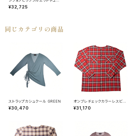
シフォンビッグシルエットチュニッ
ク（英字プリント）
¥32,725
同じカテゴリの商品
ストラップカシュクール GREEN
オンブレチェックカラーレスビッ
グシャツ RED
¥30,470
¥31,170