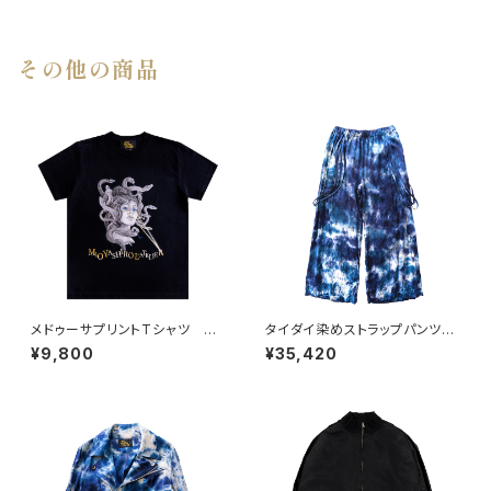
その他の商品
メドゥーサプリントTシャツ BL
タイダイ染めストラップパンツ
ACK
BLUE
¥9,800
¥35,420