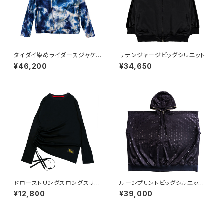
タイダイ染めライダースジャケッ
サテンジャージビッグシルエット
ト
¥46,200
¥34,650
ドローストリングスロングスリー
ルーンプリントビッグシルエット
ブT
ポンチョ
¥12,800
¥39,000