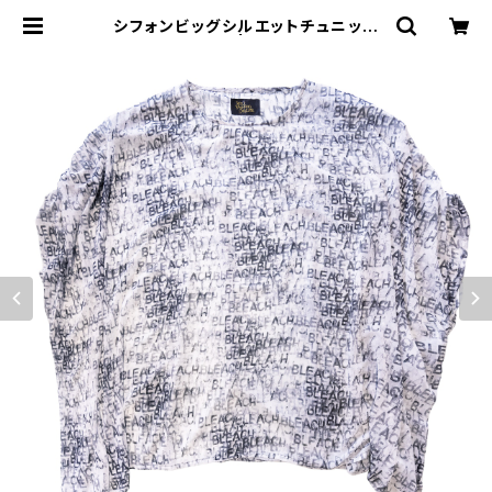
シフォンビッグシルエットチュニック
（英字プリント） | MIO YASHIRO
L'ATELIER