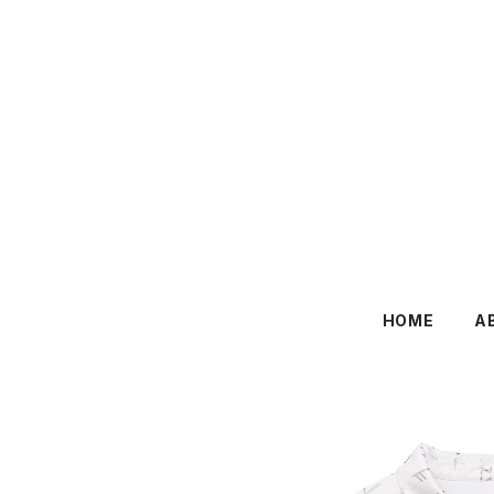
HOME
A