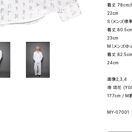
着丈 78cm/
22cm
S（メンズ標準
着丈 80.5c
23cm
M（メンズゆっ
着丈 82.5c
24cm
画像2,3,4
南 琉花 (YGG
177cm / 
MY-07001