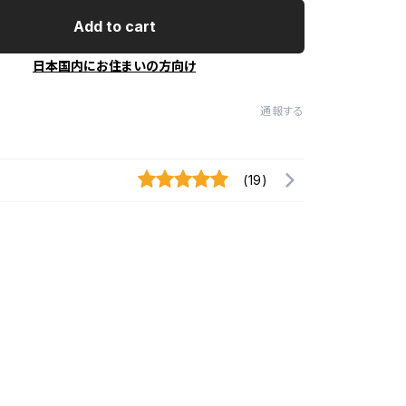
Add to cart
日本国内にお住まいの方向け
通報する
(19)