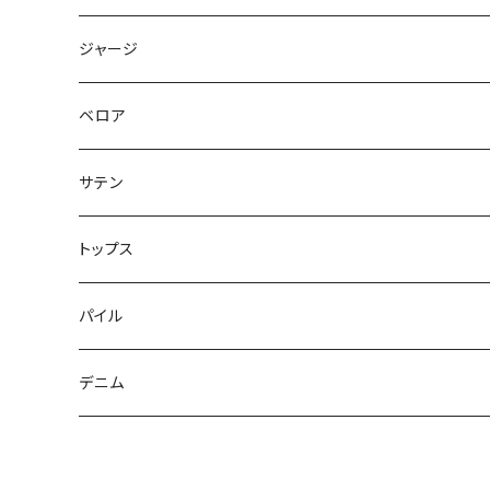
ジャージ
ベロア
サテン
トップス
パイル
デニム