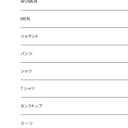
WOMEN
アウター
MEN
ボトムス
アウター
ジャケット
トップス
インナー
パンツ
ボトムス
シャツ
ジャケット
Tシャツ
トップス
タンクトップ
スーツ