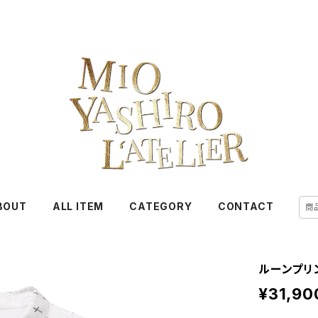
BOUT
ALL ITEM
CATEGORY
CONTACT
ルーンプリン
¥31,90