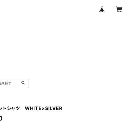
トシャツ WHITE×SILVER
0