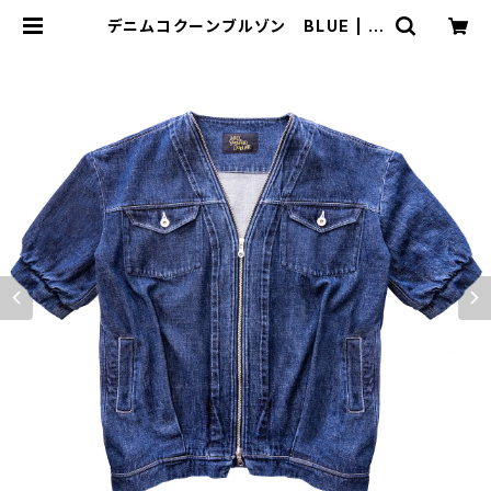
デニムコクーンブルゾン BLUE | M
IO YASHIRO L'ATELIER