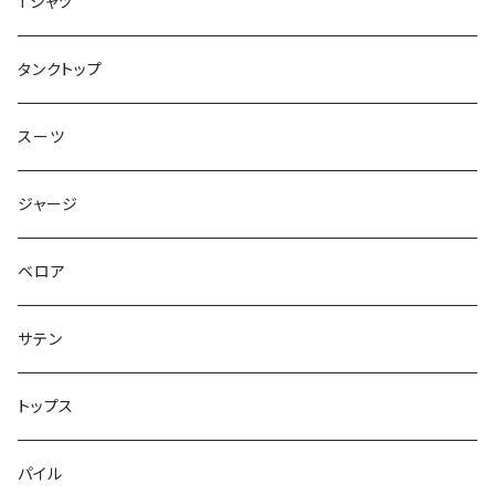
ジャケット
Tシャツ
トップス
タンクトップ
スーツ
ジャージ
ベロア
サテン
トップス
パイル