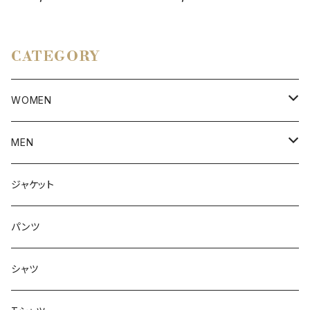
CATEGORY
WOMEN
アウター
MEN
ボトムス
アウター
ジャケット
トップス
インナー
パンツ
ボトムス
シャツ