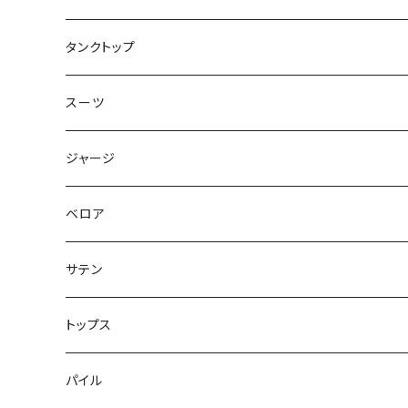
トップス
タンクトップ
スーツ
ジャージ
ベロア
サテン
トップス
パイル