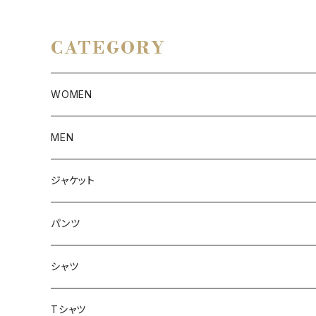
CATEGORY
WOMEN
アウター
MEN
ボトムス
アウター
ジャケット
トップス
インナー
パンツ
ボトムス
シャツ
ジャケット
Tシャツ