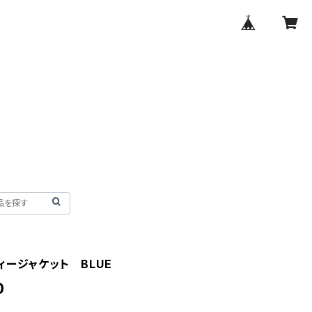
ィージャケット BLUE
0