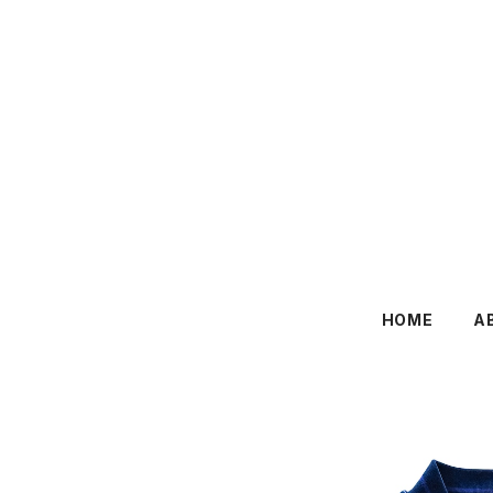
HOME
A