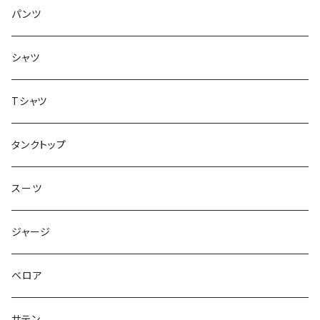
トップス
インナー
パンツ
ボトムス
シャツ
ジャケット
Tシャツ
トップス
タンクトップ
スーツ
ジャージ
ベロア
サテン