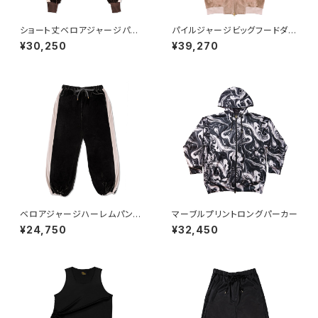
ショート丈ベロアジャージパー
パイルジャージビッグフードダブ
カー BROWN
ルZIPパーカー BEIGE
¥30,250
¥39,270
ベロアジャージハーレムパン
マーブルプリントロングパーカー
ツ BLACK
¥24,750
¥32,450