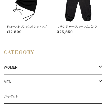
ドローストリングスタンクトップ
サテンジャージハーレムパンツ
¥12,800
¥25,850
CATEGORY
WOMEN
アウター
MEN
ボトムス
アウター
ジャケット