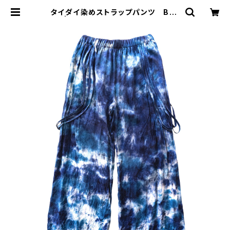
タイダイ染めストラップパンツ BLU
E | MIO YASHIRO L'ATELIER