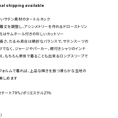
nal shipping available
いサテン素材のタートルネック
着丈を調整し、アシンメトリーを作れるドローストリン
元はサムホール付きの珍しいカットソー
長さ、たるみ具合は絶妙なバランスで、サテンスーツの
けでなく、ジャージやパーカー、襟付きシャツのインナ
え、もちろん単体で着ることも出来るロングスリーブで
フォルムで着れば、上品な輝きを放つ滑らかな生地の
楽しめます
セテート79%/ポリエステル21％
）