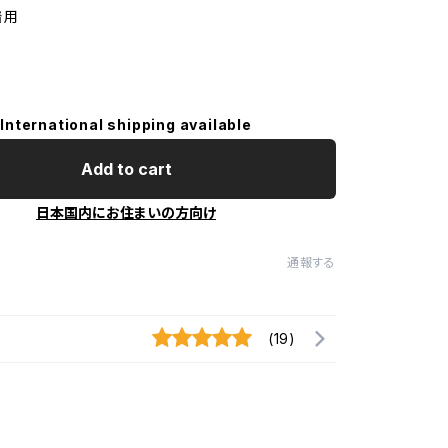
M着用
International shipping available
Add to cart
日本国内にお住まいの方向け
通報する
(19)