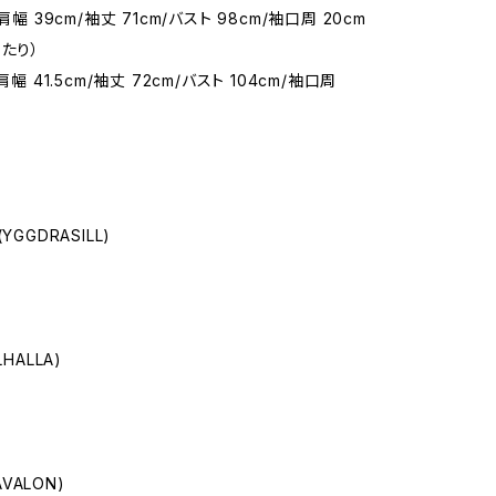
肩幅 39cm/袖丈 71cm/バスト 98cm/袖口周 20cm
たり）
肩幅 41.5cm/袖丈 72cm/バスト 104cm/袖口周
YGGDRASILL)
LHALLA)
AVALON)