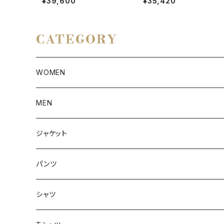
¥39,600
¥35,420
CATEGORY
WOMEN
アウター
MEN
ボトムス
アウター
ジャケット
トップス
インナー
パンツ
ボトムス
シャツ