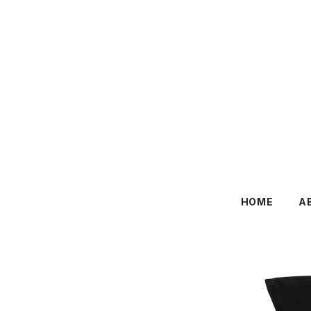
HOME
A