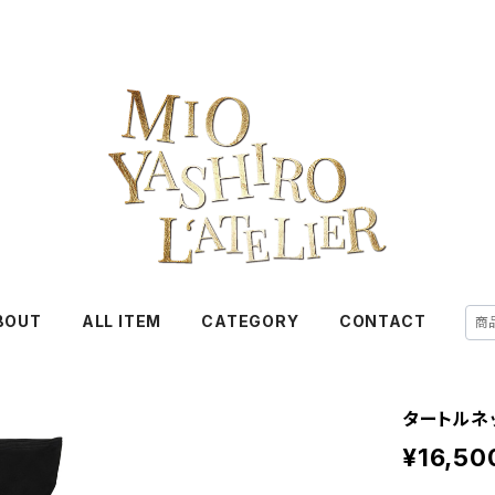
BOUT
ALL ITEM
CATEGORY
CONTACT
タートルネ
¥16,50