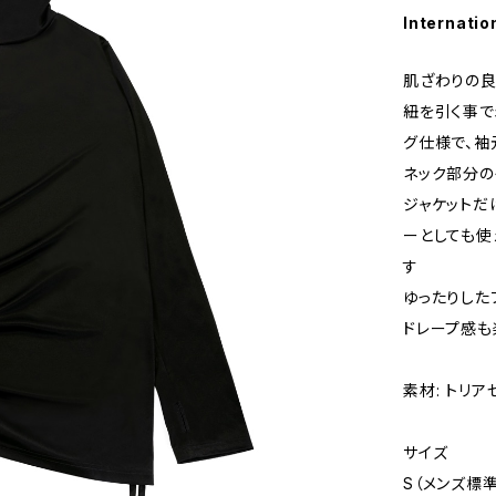
Internatio
肌ざわりの良
紐を引く事で
グ仕様で、袖
ネック部分の
ジャケットだ
ーとしても使
す
ゆったりした
ドレープ感も
素材: トリア
サイズ
S（メンズ標準