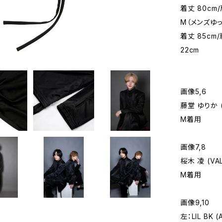
着丈 80cm/
M（メンズゆっ
着丈 85cm/
22cm
画像5,6
藤堂 ゆりか (
M着用
画像7,8
桜木 凌 (VA
M着用
画像9,10
左：LIL BK (