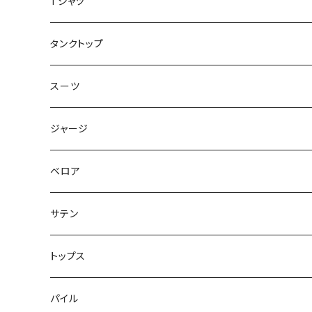
ジャケット
Tシャツ
トップス
タンクトップ
スーツ
ジャージ
ベロア
サテン
トップス
パイル